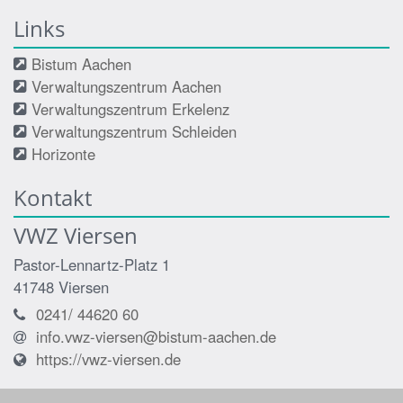
Links
Bistum Aachen
Verwaltungszentrum Aachen
Verwaltungszentrum Erkelenz
Verwaltungszentrum Schleiden
Horizonte
Kontakt
VWZ Viersen
Pastor-Lennartz-Platz 1
41748
Viersen
0241/ 44620 60
info.vwz-viersen@bistum-aachen.de
https://vwz-viersen.de