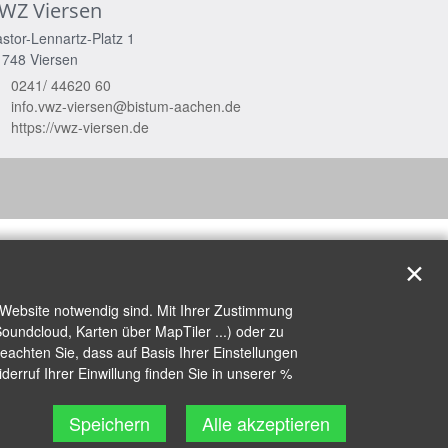
WZ Viersen
stor-Lennartz-Platz 1
1748
Viersen
0241/ 44620 60
info.vwz-viersen@bistum-aachen.de
https://vwz-viersen.de
✕
 Website notwendig sind. Mit Ihrer Zustimmung
oundcloud, Karten über MapTiler ...) oder zu
achten Sie, dass auf Basis Ihrer Einstellungen
erruf Ihrer Einwillung finden Sie in unserer %
Speichern
Alle akzeptieren