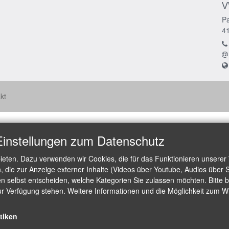
V
Pa
4
kt
Einstellungen zum Datenschutz
ieten. Dazu verwenden wir Cookies, die für das Funktionieren unserer
die zur Anzeige externer Inhalte (Videos über Youtube, Audios über S
 selbst entscheiden, welche Kategorien Sie zulassen möchten. Bitte be
ur Verfügung stehen. Weitere Informationen und die Möglichkeit zum Wid
stiken