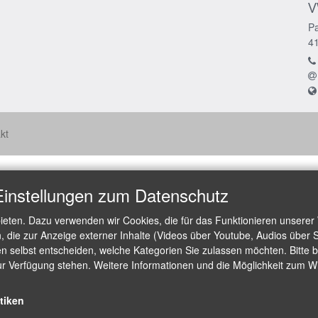
V
Pa
4
kt
Einstellungen zum Datenschutz
ieten. Dazu verwenden wir Cookies, die für das Funktionieren unserer
die zur Anzeige externer Inhalte (Videos über Youtube, Audios über S
 selbst entscheiden, welche Kategorien Sie zulassen möchten. Bitte be
ur Verfügung stehen. Weitere Informationen und die Möglichkeit zum Wid
stiken