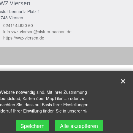
WZ Viersen
stor-Lennartz-Platz 1
1748
Viersen
0241/ 44620 60
info.vwz-viersen@bistum-aachen.de
https://vwz-viersen.de
✕
 Website notwendig sind. Mit Ihrer Zustimmung
oundcloud, Karten über MapTiler ...) oder zu
achten Sie, dass auf Basis Ihrer Einstellungen
erruf Ihrer Einwillung finden Sie in unserer %
Speichern
Alle akzeptieren