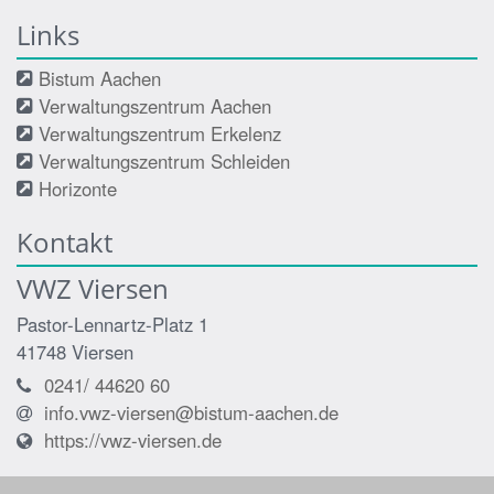
Links
Bistum Aachen
Verwaltungszentrum Aachen
Verwaltungszentrum Erkelenz
Verwaltungszentrum Schleiden
Horizonte
Kontakt
VWZ Viersen
Pastor-Lennartz-Platz 1
41748
Viersen
0241/ 44620 60
info.vwz-viersen@bistum-aachen.de
https://vwz-viersen.de