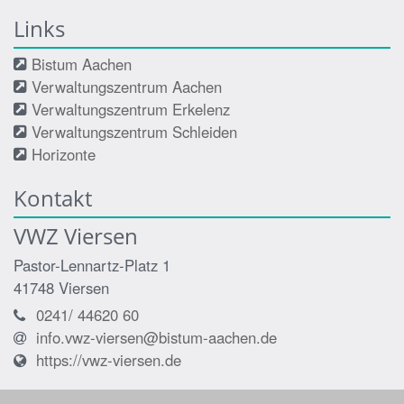
Links
Bistum Aachen
Verwaltungszentrum Aachen
Verwaltungszentrum Erkelenz
Verwaltungszentrum Schleiden
Horizonte
Kontakt
VWZ Viersen
Pastor-Lennartz-Platz 1
41748
Viersen
0241/ 44620 60
info.vwz-viersen@bistum-aachen.de
https://vwz-viersen.de