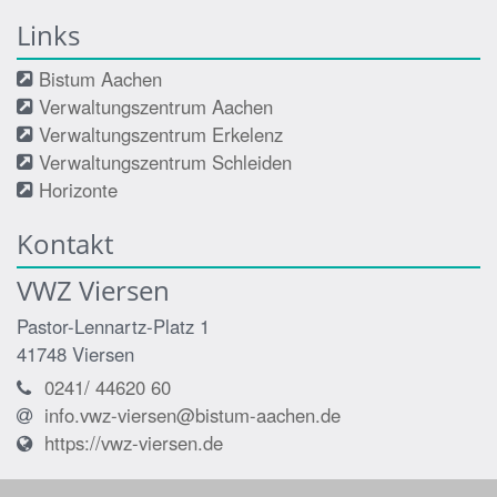
Links
Bistum Aachen
Verwaltungszentrum Aachen
Verwaltungszentrum Erkelenz
Verwaltungszentrum Schleiden
Horizonte
Kontakt
VWZ Viersen
Pastor-Lennartz-Platz 1
41748
Viersen
0241/ 44620 60
info.vwz-viersen@bistum-aachen.de
https://vwz-viersen.de