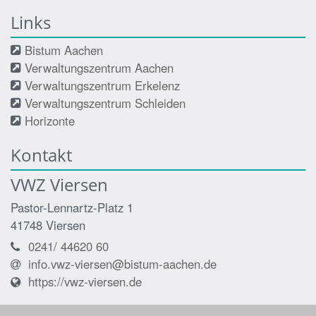
Links
Bistum Aachen
Verwaltungszentrum Aachen
Verwaltungszentrum Erkelenz
Verwaltungszentrum Schleiden
Horizonte
Kontakt
VWZ Viersen
Pastor-Lennartz-Platz 1
41748
Viersen
0241/ 44620 60
info.vwz-viersen@bistum-aachen.de
https://vwz-viersen.de