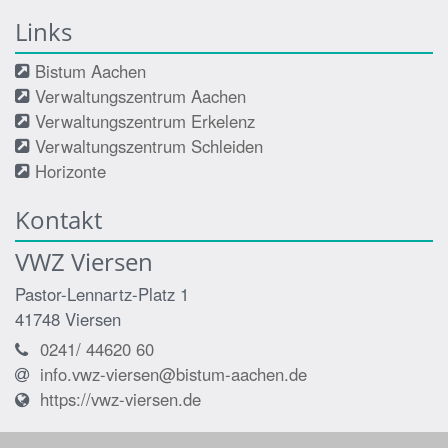
Links
Bistum Aachen
Verwaltungszentrum Aachen
Verwaltungszentrum Erkelenz
Verwaltungszentrum Schleiden
Horizonte
Kontakt
VWZ Viersen
Pastor-Lennartz-Platz 1
41748
Viersen
0241/ 44620 60
info.vwz-viersen@bistum-aachen.de
https://vwz-viersen.de