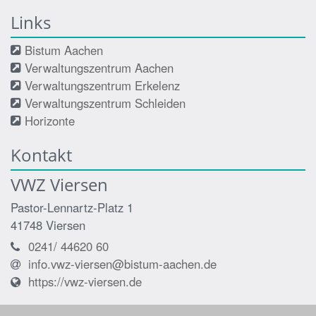
Links
Bistum Aachen
Verwaltungszentrum Aachen
Verwaltungszentrum Erkelenz
Verwaltungszentrum Schleiden
Horizonte
Kontakt
VWZ Viersen
Pastor-Lennartz-Platz 1
41748
Viersen
0241/ 44620 60
info.vwz-viersen@bistum-aachen.de
https://vwz-viersen.de