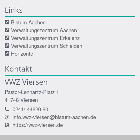
Links
Bistum Aachen
Verwaltungszentrum Aachen
Verwaltungszentrum Erkelenz
Verwaltungszentrum Schleiden
Horizonte
Kontakt
VWZ Viersen
Pastor-Lennartz-Platz 1
41748
Viersen
0241/ 44620 60
info.vwz-viersen@bistum-aachen.de
https://vwz-viersen.de