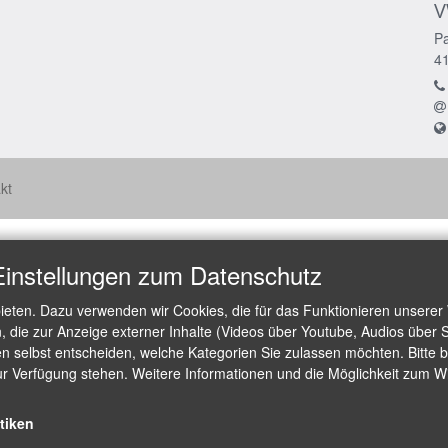
V
Pa
4
kt
Einstellungen zum Datenschutz
ieten. Dazu verwenden wir Cookies, die für das Funktionieren unserer
die zur Anzeige externer Inhalte (Videos über Youtube, Audios über S
 selbst entscheiden, welche Kategorien Sie zulassen möchten. Bitte be
ur Verfügung stehen. Weitere Informationen und die Möglichkeit zum Wid
stiken