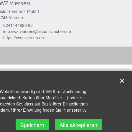
WZ Viersen
stor-Lennartz-Platz 1
1748
Viersen
0241/ 44620 60
info.vwz-viersen@bistum-aachen.de
https://vwz-viersen.de
✕
 Website notwendig sind. Mit Ihrer Zustimmung
oundcloud, Karten über MapTiler ...) oder zu
achten Sie, dass auf Basis Ihrer Einstellungen
erruf Ihrer Einwillung finden Sie in unserer %
Speichern
Alle akzeptieren