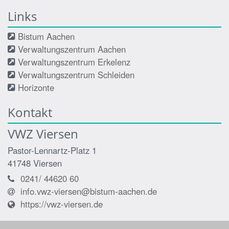
Links
Bistum Aachen
Verwaltungszentrum Aachen
Verwaltungszentrum Erkelenz
Verwaltungszentrum Schleiden
Horizonte
Kontakt
VWZ Viersen
Pastor-Lennartz-Platz 1
41748
Viersen
0241/ 44620 60
info.vwz-viersen@bistum-aachen.de
https://vwz-viersen.de