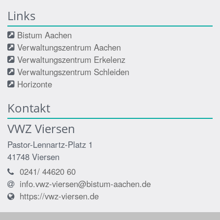
Links
Bistum Aachen
Verwaltungszentrum Aachen
Verwaltungszentrum Erkelenz
Verwaltungszentrum Schleiden
Horizonte
Kontakt
VWZ Viersen
Pastor-Lennartz-Platz 1
41748
Viersen
0241/ 44620 60
info.vwz-viersen@bistum-aachen.de
https://vwz-viersen.de