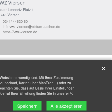
WZ Viersen
stor-Lennartz-Platz 1
1748
Viersen
0241/ 44620 60
info.vwz-viersen@bistum-aachen.de
https://vwz-viersen.de
✕
 Website notwendig sind. Mit Ihrer Zustimmung
oundcloud, Karten über MapTiler ...) oder zu
achten Sie, dass auf Basis Ihrer Einstellungen
erruf Ihrer Einwillung finden Sie in unserer %
Speichern
Alle akzeptieren