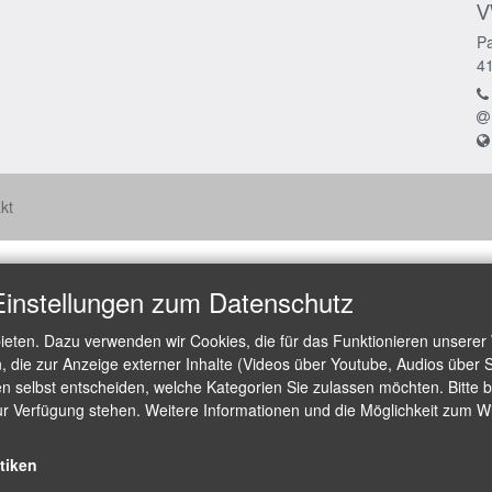
V
Pa
4
kt
Einstellungen zum Datenschutz
ieten. Dazu verwenden wir Cookies, die für das Funktionieren unserer
die zur Anzeige externer Inhalte (Videos über Youtube, Audios über S
 selbst entscheiden, welche Kategorien Sie zulassen möchten. Bitte be
ur Verfügung stehen. Weitere Informationen und die Möglichkeit zum Wid
stiken