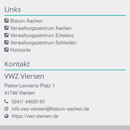
Links
Bistum Aachen
Verwaltungszentrum Aachen
Verwaltungszentrum Erkelenz
Verwaltungszentrum Schleiden
Horizonte
Kontakt
VWZ Viersen
Pastor-Lennartz-Platz 1
41748
Viersen
0241/ 44620 60
info.vwz-viersen@bistum-aachen.de
https://vwz-viersen.de