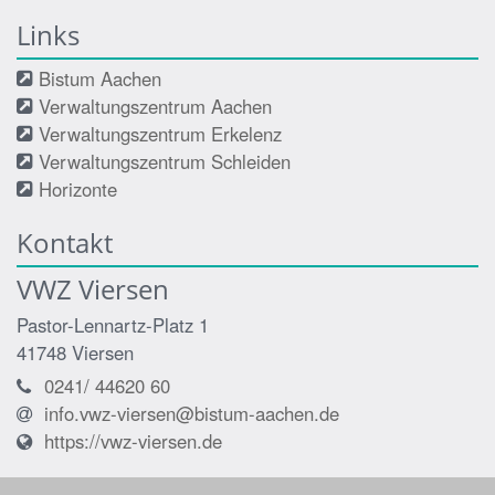
Links
Bistum Aachen
Verwaltungszentrum Aachen
Verwaltungszentrum Erkelenz
Verwaltungszentrum Schleiden
Horizonte
Kontakt
VWZ Viersen
Pastor-Lennartz-Platz 1
41748
Viersen
0241/ 44620 60
info.vwz-viersen@bistum-aachen.de
https://vwz-viersen.de