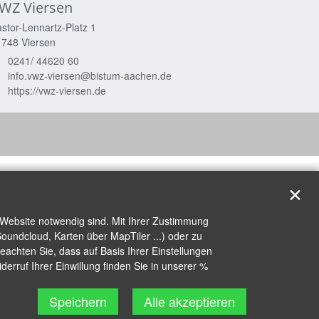
WZ Viersen
stor-Lennartz-Platz 1
1748
Viersen
0241/ 44620 60
info.vwz-viersen@bistum-aachen.de
https://vwz-viersen.de
✕
 Website notwendig sind. Mit Ihrer Zustimmung
oundcloud, Karten über MapTiler ...) oder zu
achten Sie, dass auf Basis Ihrer Einstellungen
erruf Ihrer Einwillung finden Sie in unserer %
Speichern
Alle akzeptieren