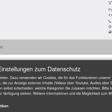
V
Pa
4
kt
Einstellungen zum Datenschutz
ieten. Dazu verwenden wir Cookies, die für das Funktionieren unserer
die zur Anzeige externer Inhalte (Videos über Youtube, Audios über S
 selbst entscheiden, welche Kategorien Sie zulassen möchten. Bitte be
ur Verfügung stehen. Weitere Informationen und die Möglichkeit zum Wid
stiken