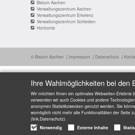
Bistum Aachen
Verwaltungszentrum Aachen
Verwaltungszentrum Erkelenz
Verwaltungszentrum Schleiden
Horizonte
© Bistum Aachen
Impressum
Datenschutz
Konta
Ihre Wahlmöglichkeiten bei den 
Wir möchten Ihnen ein optimales Webseiten-Erlebnis b
verwenden wir auch Cookies und andere Technologien, 
anonymen Statistikzwecken genutzt werden. Sie können
womöglich nicht mehr alle Funktionalitäten der Seite z
(link.Datenschutz).
Notwendig
Externe Inhalte
Stati