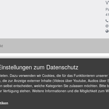
V
Pa
4
kt
Einstellungen zum Datenschutz
ieten. Dazu verwenden wir Cookies, die für das Funktionieren unserer
die zur Anzeige externer Inhalte (Videos über Youtube, Audios über S
 selbst entscheiden, welche Kategorien Sie zulassen möchten. Bitte be
ur Verfügung stehen. Weitere Informationen und die Möglichkeit zum Wid
stiken