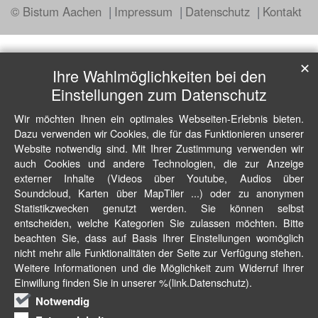
© Bistum Aachen
Impressum
Datenschutz
Kontakt
✕
Ihre Wahlmöglichkeiten bei den
Einstellungen zum Datenschutz
Wir möchten Ihnen ein optimales Webseiten-Erlebnis bieten.
Dazu verwenden wir Cookies, die für das Funktionieren unserer
Website notwendig sind. Mit Ihrer Zustimmung verwenden wir
auch Cookies und andere Technologien, die zur Anzeige
externer Inhalte (Videos über Youtube, Audios über
Soundcloud, Karten über MapTiler ...) oder zu anonymen
Statistikzwecken genutzt werden. Sie können selbst
entscheiden, welche Kategorien Sie zulassen möchten. Bitte
beachten Sie, dass auf Basis Ihrer Einstellungen womöglich
nicht mehr alle Funktionalitäten der Seite zur Verfügung stehen.
Weitere Informationen und die Möglichkeit zum Widerruf Ihrer
Einwillung finden Sie in unserer %(link.Datenschutz).
Notwendig