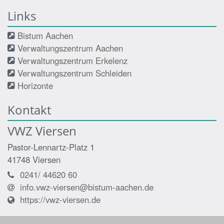
Links
Bistum Aachen
Verwaltungszentrum Aachen
Verwaltungszentrum Erkelenz
Verwaltungszentrum Schleiden
Horizonte
Kontakt
VWZ Viersen
Pastor-Lennartz-Platz 1
41748
Viersen
0241/ 44620 60
info.vwz-viersen@bistum-aachen.de
https://vwz-viersen.de