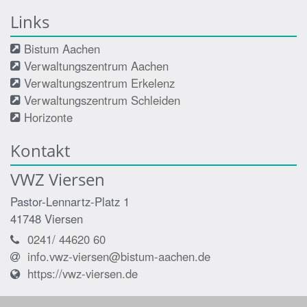
Links
Bistum Aachen
Verwaltungszentrum Aachen
Verwaltungszentrum Erkelenz
Verwaltungszentrum Schleiden
Horizonte
Kontakt
VWZ Viersen
Pastor-Lennartz-Platz 1
41748
Viersen
0241/ 44620 60
info.vwz-viersen@bistum-aachen.de
https://vwz-viersen.de