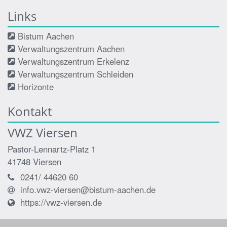
Links
Bistum Aachen
Verwaltungszentrum Aachen
Verwaltungszentrum Erkelenz
Verwaltungszentrum Schleiden
Horizonte
Kontakt
VWZ Viersen
Pastor-Lennartz-Platz 1
41748
Viersen
0241/ 44620 60
info.vwz-viersen@bistum-aachen.de
https://vwz-viersen.de