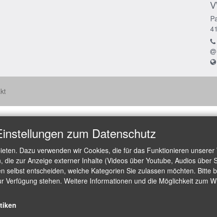
V
Pa
4
kt
Einstellungen zum Datenschutz
ieten. Dazu verwenden wir Cookies, die für das Funktionieren unserer
die zur Anzeige externer Inhalte (Videos über Youtube, Audios über S
 selbst entscheiden, welche Kategorien Sie zulassen möchten. Bitte be
ur Verfügung stehen. Weitere Informationen und die Möglichkeit zum Wid
stiken