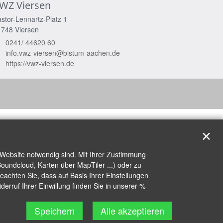
WZ Viersen
stor-Lennartz-Platz 1
1748
Viersen
0241/ 44620 60
info.vwz-viersen@bistum-aachen.de
https://vwz-viersen.de
✕
 Website notwendig sind. Mit Ihrer Zustimmung
oundcloud, Karten über MapTiler ...) oder zu
achten Sie, dass auf Basis Ihrer Einstellungen
erruf Ihrer Einwillung finden Sie in unserer %
Speichern
Alle akzeptieren