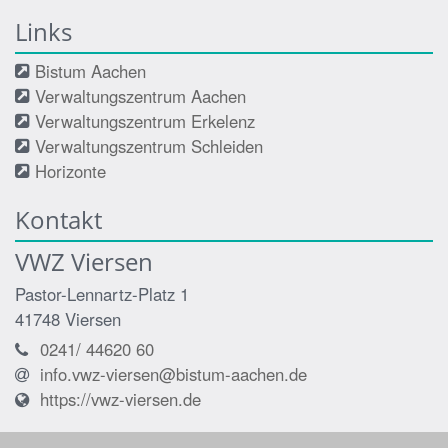
Links
Bistum Aachen
Verwaltungszentrum Aachen
Verwaltungszentrum Erkelenz
Verwaltungszentrum Schleiden
Horizonte
Kontakt
VWZ Viersen
Pastor-Lennartz-Platz 1
41748
Viersen
0241/ 44620 60
info.vwz-viersen@bistum-aachen.de
https://vwz-viersen.de