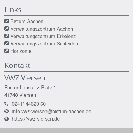
Links
Bistum Aachen
Verwaltungszentrum Aachen
Verwaltungszentrum Erkelenz
Verwaltungszentrum Schleiden
Horizonte
Kontakt
VWZ Viersen
Pastor-Lennartz-Platz 1
41748
Viersen
0241/ 44620 60
info.vwz-viersen@bistum-aachen.de
https://vwz-viersen.de