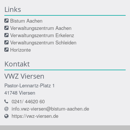
Links
Bistum Aachen
Verwaltungszentrum Aachen
Verwaltungszentrum Erkelenz
Verwaltungszentrum Schleiden
Horizonte
Kontakt
VWZ Viersen
Pastor-Lennartz-Platz 1
41748
Viersen
0241/ 44620 60
info.vwz-viersen@bistum-aachen.de
https://vwz-viersen.de