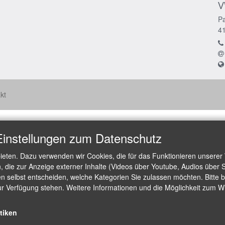
V
Pa
4
kt
Einstellungen zum Datenschutz
ieten. Dazu verwenden wir Cookies, die für das Funktionieren unserer
die zur Anzeige externer Inhalte (Videos über Youtube, Audios über S
 selbst entscheiden, welche Kategorien Sie zulassen möchten. Bitte be
ur Verfügung stehen. Weitere Informationen und die Möglichkeit zum Wid
stiken