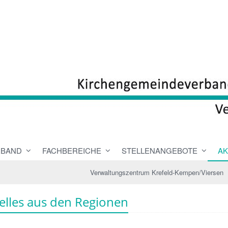
RBAND
FACHBEREICHE
STELLENANGEBOTE
AK
Verwaltungszentrum Krefeld-Kempen/Viersen
elles aus den Regionen