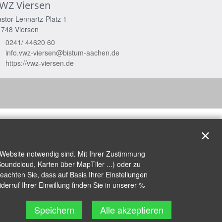
WZ Viersen
stor-Lennartz-Platz 1
1748
Viersen
0241/ 44620 60
info.vwz-viersen@bistum-aachen.de
https://vwz-viersen.de
✕
 Website notwendig sind. Mit Ihrer Zustimmung
oundcloud, Karten über MapTiler ...) oder zu
achten Sie, dass auf Basis Ihrer Einstellungen
erruf Ihrer Einwillung finden Sie in unserer %
Speichern
Alle akzeptieren