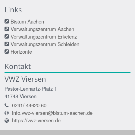
Links
Bistum Aachen
Verwaltungszentrum Aachen
Verwaltungszentrum Erkelenz
Verwaltungszentrum Schleiden
Horizonte
Kontakt
VWZ Viersen
Pastor-Lennartz-Platz 1
41748
Viersen
0241/ 44620 60
info.vwz-viersen@bistum-aachen.de
https://vwz-viersen.de