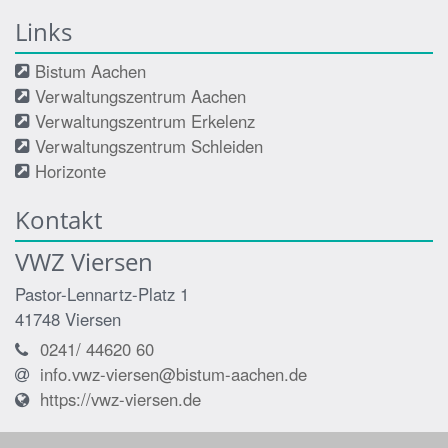
Links
Bistum Aachen
Verwaltungszentrum Aachen
Verwaltungszentrum Erkelenz
Verwaltungszentrum Schleiden
Horizonte
Kontakt
VWZ Viersen
Pastor-Lennartz-Platz 1
41748
Viersen
0241/ 44620 60
info.vwz-viersen@bistum-aachen.de
https://vwz-viersen.de