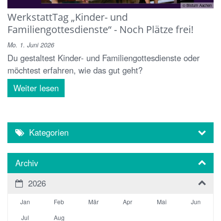
© Bistum Aachen
WerkstattTag „Kinder- und
Familiengottesdienste“ - Noch Plätze frei!
Mo. 1. Juni 2026
Du gestaltest Kinder- und Familiengottesdienste oder
möchtest erfahren, wie das gut geht?
Weiter lesen
Kategorien
Archiv
2026
Jan
Feb
Mär
Apr
Mai
Jun
Jul
Aug