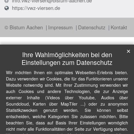
info.vwz-viersen@bistum-aachen.de
https://vwz-viersen.de
© Bistum Aachen
Impressum
Datenschutz
Kontakt
✕
Ihre Wahlmöglichkeiten bei den
Einstellungen zum Datenschutz
Wir möchten Ihnen ein optimales Webseiten-Erlebnis bieten.
Dazu verwenden wir Cookies, die für das Funktionieren unserer
Website notwendig sind. Mit Ihrer Zustimmung verwenden wir
auch Cookies und andere Technologien, die zur Anzeige
externer Inhalte (Videos über Youtube, Audios über
Soundcloud, Karten über MapTiler ...) oder zu anonymen
Statistikzwecken genutzt werden. Sie können selbst
entscheiden, welche Kategorien Sie zulassen möchten. Bitte
beachten Sie, dass auf Basis Ihrer Einstellungen womöglich
nicht mehr alle Funktionalitäten der Seite zur Verfügung stehen.