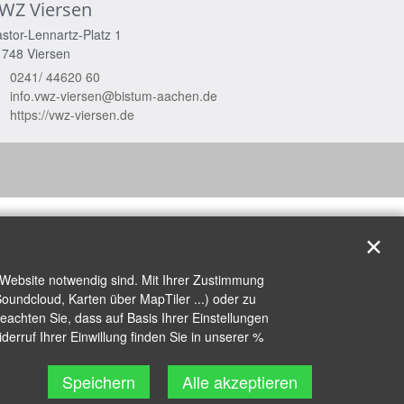
WZ Viersen
stor-Lennartz-Platz 1
1748
Viersen
0241/ 44620 60
info.vwz-viersen@bistum-aachen.de
https://vwz-viersen.de
✕
 Website notwendig sind. Mit Ihrer Zustimmung
oundcloud, Karten über MapTiler ...) oder zu
achten Sie, dass auf Basis Ihrer Einstellungen
erruf Ihrer Einwillung finden Sie in unserer %
Speichern
Alle akzeptieren