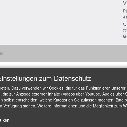
V
Pa
4
kt
Einstellungen zum Datenschutz
ieten. Dazu verwenden wir Cookies, die für das Funktionieren unserer
die zur Anzeige externer Inhalte (Videos über Youtube, Audios über S
 selbst entscheiden, welche Kategorien Sie zulassen möchten. Bitte be
ur Verfügung stehen. Weitere Informationen und die Möglichkeit zum Wid
stiken