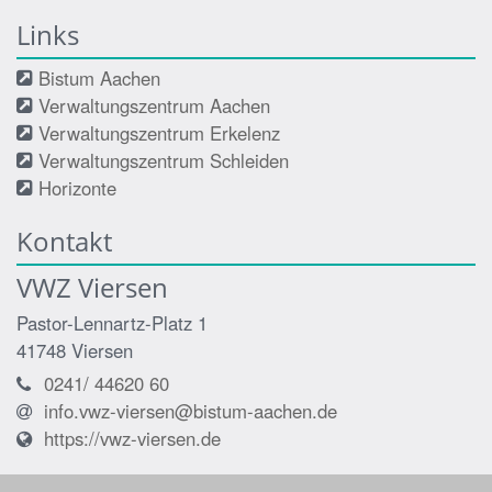
Links
Bistum Aachen
Verwaltungszentrum Aachen
Verwaltungszentrum Erkelenz
Verwaltungszentrum Schleiden
Horizonte
Kontakt
VWZ Viersen
Pastor-Lennartz-Platz 1
41748
Viersen
0241/ 44620 60
info.vwz-viersen@bistum-aachen.de
https://vwz-viersen.de