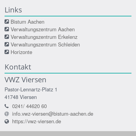
Links
Bistum Aachen
Verwaltungszentrum Aachen
Verwaltungszentrum Erkelenz
Verwaltungszentrum Schleiden
Horizonte
Kontakt
VWZ Viersen
Pastor-Lennartz-Platz 1
41748
Viersen
0241/ 44620 60
info.vwz-viersen@bistum-aachen.de
https://vwz-viersen.de