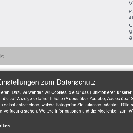
V
Pa
4
kt
Einstellungen zum Datenschutz
ieten. Dazu verwenden wir Cookies, die für das Funktionieren unserer
die zur Anzeige externer Inhalte (Videos über Youtube, Audios über S
 selbst entscheiden, welche Kategorien Sie zulassen möchten. Bitte be
ur Verfügung stehen. Weitere Informationen und die Möglichkeit zum Wid
stiken