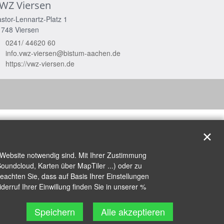
WZ Viersen
stor-Lennartz-Platz 1
1748
Viersen
0241/ 44620 60
info.vwz-viersen@bistum-aachen.de
https://vwz-viersen.de
✕
 Website notwendig sind. Mit Ihrer Zustimmung
oundcloud, Karten über MapTiler ...) oder zu
achten Sie, dass auf Basis Ihrer Einstellungen
erruf Ihrer Einwillung finden Sie in unserer %
Speichern
Alle akzeptieren