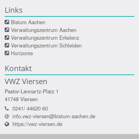
Links
Bistum Aachen
Verwaltungszentrum Aachen
Verwaltungszentrum Erkelenz
Verwaltungszentrum Schleiden
Horizonte
Kontakt
VWZ Viersen
Pastor-Lennartz-Platz 1
41748
Viersen
0241/ 44620 60
info.vwz-viersen@bistum-aachen.de
https://vwz-viersen.de