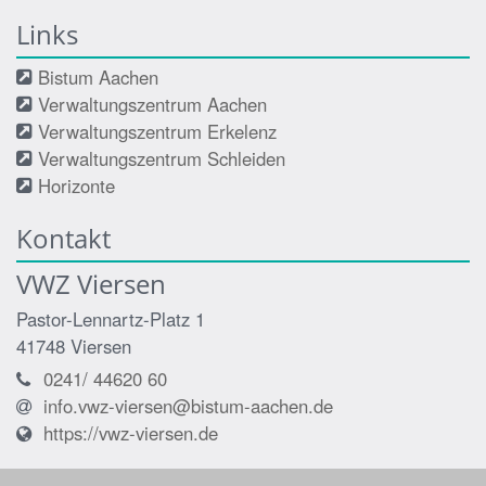
Links
Bistum Aachen
Verwaltungszentrum Aachen
Verwaltungszentrum Erkelenz
Verwaltungszentrum Schleiden
Horizonte
Kontakt
VWZ Viersen
Pastor-Lennartz-Platz 1
41748
Viersen
0241/ 44620 60
info.vwz-viersen@bistum-aachen.de
https://vwz-viersen.de