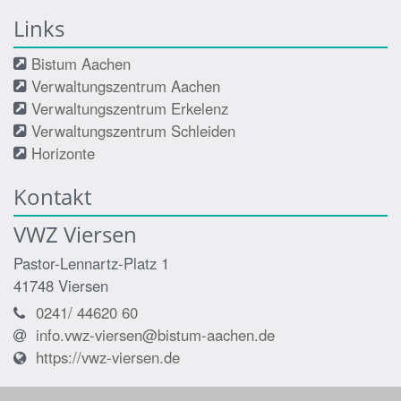
Links
Bistum Aachen
Verwaltungszentrum Aachen
Verwaltungszentrum Erkelenz
Verwaltungszentrum Schleiden
Horizonte
Kontakt
VWZ Viersen
Pastor-Lennartz-Platz 1
41748
Viersen
0241/ 44620 60
info.vwz-viersen@bistum-aachen.de
https://vwz-viersen.de