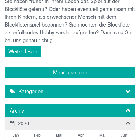
Sie haben früher in ihrem Leben das Spiel auf der
Blockflöte gelernt? Oder haben eventuell gemeinsam mit
ihren Kindern, als erwachsener Mensch mit dem
Blockflötenspiel begonnen? Sie möchten die Blockflöte
als erfüllendes Hobby wieder aufgreifen? Dann sind Sie
bei uns genau richtig!
Weiter lesen
Mehr anzeigen
Kategorien
Archiv
2026
Jan
Feb
Mär
Apr
Mai
Jun