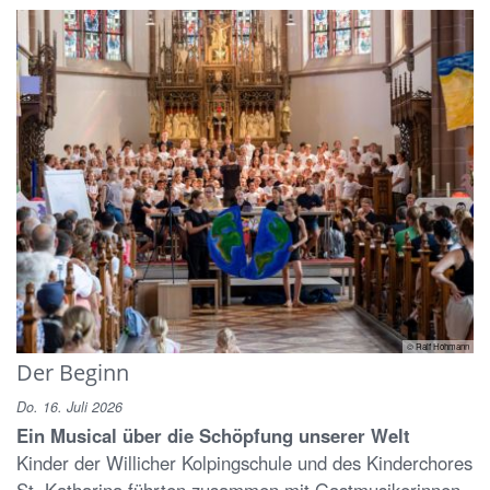
© Ralf Hohmann
Der Beginn
Do. 16. Juli 2026
Ein Musical über die Schöpfung unserer Welt
Kinder der Willicher Kolpingschule und des Kinderchores
St. Katharina führten zusammen mit Gastmusikerinnen