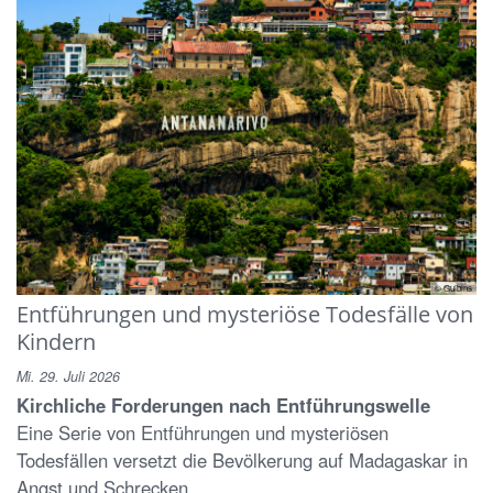
© Gulbins
Entführungen und mysteriöse Todesfälle von
Kindern
Mi. 29. Juli 2026
Kirchliche Forderungen nach Entführungswelle
Eine Serie von Entführungen und mysteriösen
Todesfällen versetzt die Bevölkerung auf Madagaskar in
Angst und Schrecken.