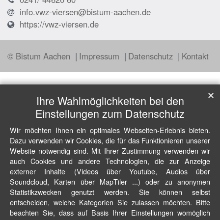
info.vwz-viersen@bistum-aachen.de
https://vwz-viersen.de
© Bistum Aachen
Impressum
Datenschutz
Kontakt
✕
Ihre Wahlmöglichkeiten bei den
Einstellungen zum Datenschutz
Wir möchten Ihnen ein optimales Webseiten-Erlebnis bieten.
Dazu verwenden wir Cookies, die für das Funktionieren unserer
Website notwendig sind. Mit Ihrer Zustimmung verwenden wir
auch Cookies und andere Technologien, die zur Anzeige
externer Inhalte (Videos über Youtube, Audios über
Soundcloud, Karten über MapTiler ...) oder zu anonymen
Statistikzwecken genutzt werden. Sie können selbst
entscheiden, welche Kategorien Sie zulassen möchten. Bitte
beachten Sie, dass auf Basis Ihrer Einstellungen womöglich