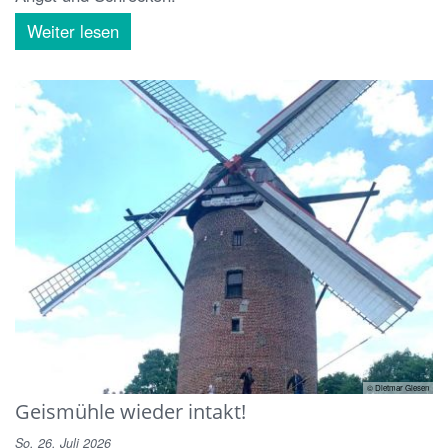
Weiter lesen
© Dietmar Giesen
Geismühle wieder intakt!
So. 26. Juli 2026