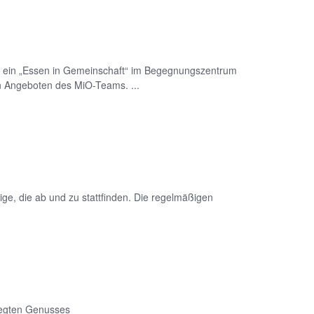
r ein „Essen in Gemeinschaft“ im Begegnungszentrum
hen Angeboten des MiO-Teams. ...
ige, die ab und zu stattfinden. Die regelmäßigen
legten Genusses