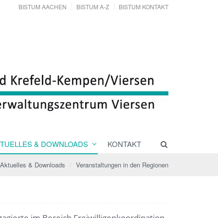
BISTUM AACHEN
BISTUM A-Z
BISTUM KONTAKT
TUELLES & DOWNLOADS
KONTAKT
Aktuelles & Downloads
Veranstaltungen in den Regionen
gierte im Bereich Freiwilligenkoordination