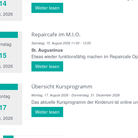
14
Weiter lesen
. 2026
Repaircafe im M.I.O.
Samstag, 15. August 2026 11:00 - 13:00
mstag
St. Augustinus
15
Etwas wieder funktionsfähig machen im Repaircafe O
. 2026
Weiter lesen
Übersicht Kursprogramm
Montag, 17. August 2026 - Donnerstag, 31. Dezember 2026
ontag
Das aktuelle Kursprogramm der Kinderuni ist online u
17
Weiter lesen
. 2026