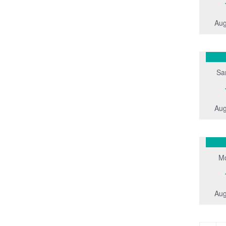
Aug
Sa
Aug
M
Aug