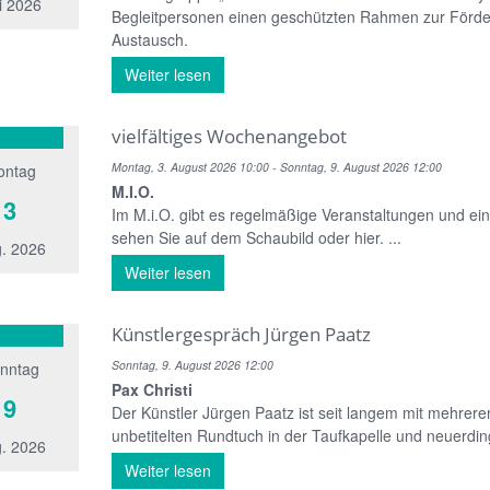
i 2026
Begleitpersonen einen geschützten Rahmen zur Förde
Austausch.
Weiter lesen
vielfältiges Wochenangebot
Montag, 3. August 2026 10:00 - Sonntag, 9. August 2026 12:00
ontag
M.I.O.
3
Im M.i.O. gibt es regelmäßige Veranstaltungen und ein
sehen Sie auf dem Schaubild oder hier. ...
. 2026
Weiter lesen
Künstlergespräch Jürgen Paatz
Sonntag, 9. August 2026 12:00
nntag
Pax Christi
9
Der Künstler Jürgen Paatz ist seit langem mit mehrere
unbetitelten Rundtuch in der Taufkapelle und neuerdin
. 2026
Weiter lesen