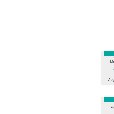
M
Aug
Fr