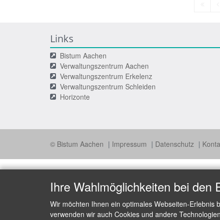
Erste
V
Seite
S
Links
Bistum Aachen
Verwaltungszentrum Aachen
Verwaltungszentrum Erkelenz
Verwaltungszentrum Schleiden
Horizonte
© Bistum Aachen
Impressum
Datenschutz
Konta
Ihre Wahlmöglichkeiten bei den 
Wir möchten Ihnen ein optimales Webseiten-Erlebnis b
verwenden wir auch Cookies und andere Technologien, 