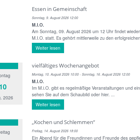
Essen in Gemeinschaft
Sonntag, 9. August 2026 12:00
M.I.O.
Am Sonntag, 09. August 2026 um 12 Uhr findet wiede
M.I.O. statt. Es gehört mittlerweile zu den erfolgreic
Weiter lesen
vielfältiges Wochenangebot
Montag, 10. August 2026 10:00 - Sonntag, 16. August 2026 12:00
ontag
M.I.O.
10
Im M.i.O. gibt es regelmäßige Veranstaltungen und ein
sehen Sie auf dem Schaubild oder hier. ...
. 2026
Weiter lesen
„Kochen und Schlemmen“
Freitag, 14. August 2026 18:00
eitag
Ein Abend für die Freundinnen und Freunde des gepf