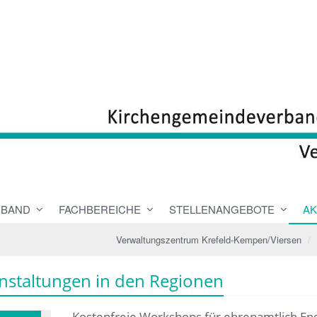
RBAND
FACHBEREICHE
STELLENANGEBOTE
AK
Verwaltungszentrum Krefeld-Kempen/Viersen
nstaltungen in den Regionen
Kostenfreie Workshops für ehrenamtlich Enga