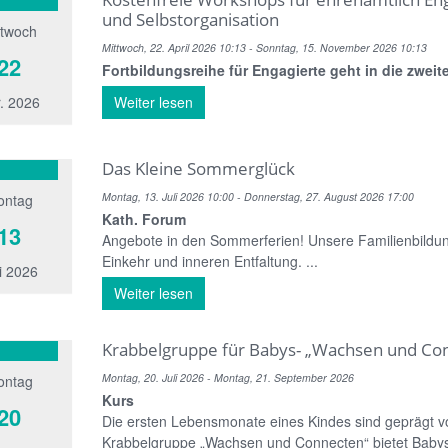
und Selbstorganisation
ttwoch
Mittwoch, 22. April 2026 10:13 - Sonntag, 15. November 2026 10:13
22
Fortbildungsreihe für Engagierte geht in die zwei
. 2026
Weiter lesen
Das Kleine Sommerglück
Montag, 13. Juli 2026 10:00 - Donnerstag, 27. August 2026 17:00
ontag
Kath. Forum
13
Angebote in den Sommerferien! Unsere Familienbildun
Einkehr und inneren Entfaltung. ...
i 2026
Weiter lesen
Krabbelgruppe für Babys- „Wachsen und Co
Montag, 20. Juli 2026 - Montag, 21. September 2026
ontag
Kurs
20
Die ersten Lebensmonate eines Kindes sind geprägt v
Krabbelgruppe „Wachsen und Connecten“ bietet Babys 