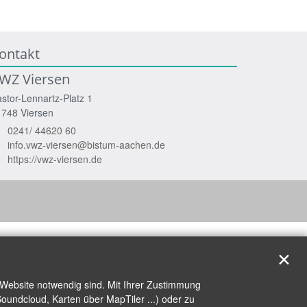
ontakt
WZ Viersen
stor-Lennartz-Platz 1
1748
Viersen
0241/ 44620 60
info.vwz-viersen@bistum-aachen.de
https://vwz-viersen.de
✕
 Website notwendig sind. Mit Ihrer Zustimmung
oundcloud, Karten über MapTiler ...) oder zu