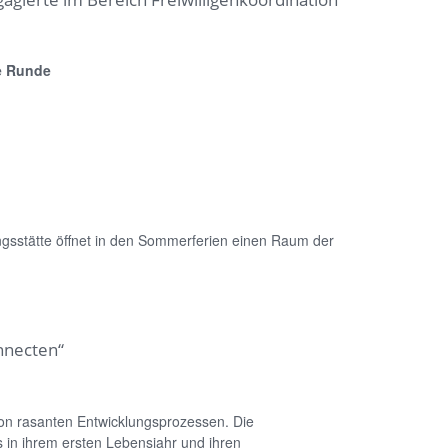
te Runde
gsstätte öffnet in den Sommerferien einen Raum der
nnecten“
on rasanten Entwicklungsprozessen. Die
in ihrem ersten Lebensjahr und ihren