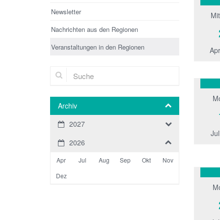
Newsletter
Mi
Nachrichten aus den Regionen
Veranstaltungen in den Regionen
Apr
Suche
M
Archiv
2027
Jul
2026
Apr
Jul
Aug
Sep
Okt
Nov
Dez
M