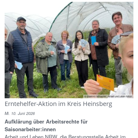
© Stanimir Mihaylov - Arbeit und Leben NRW
Erntehelfer-Aktion im Kreis Heinsberg
Mi. 10. Juni 2026
Aufklärung über Arbeitsrechte für
Saisonarbeiter:innen
Arbeit und Leben NRW, die Beratungsstelle Arbeit im