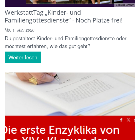
© Bistum Aachen
WerkstattTag „Kinder- und
Familiengottesdienste“ - Noch Plätze frei!
Mo. 1. Juni 2026
Du gestaltest Kinder- und Familiengottesdienste oder
möchtest erfahren, wie das gut geht?
Weiter lesen