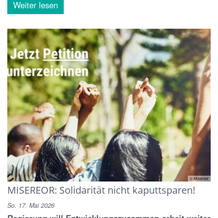
Weiter lesen
© Misereor
MISEREOR: Solidarität nicht kaputtsparen!
So. 17. Mai 2026
Regierung will Entwicklungszusammen-arbeit weiter