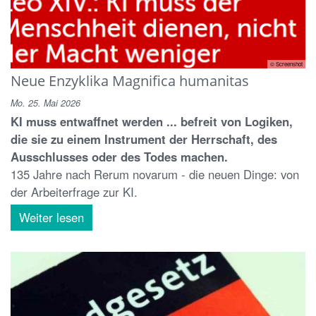
© Screenshot
Neue Enzyklika Magnifica humanitas
Mo. 25. Mai 2026
KI muss entwaffnet werden ... befreit von Logiken,
die sie zu einem Instrument der Herrschaft, des
Ausschlusses oder des Todes machen.
135 Jahre nach Rerum novarum - die neuen Dinge: von
der Arbeiterfrage zur KI.
Weiter lesen