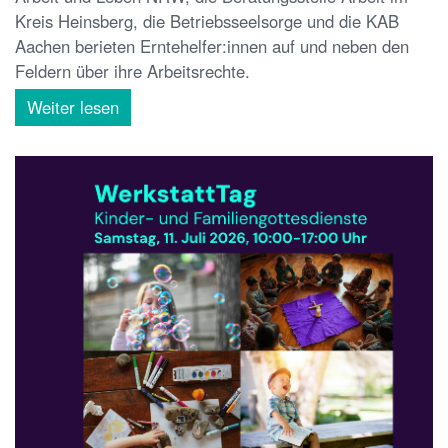
Kreis Heinsberg, die Betriebsseelsorge und die KAB
Aachen berieten Erntehelfer:innen auf und neben den
Feldern über ihre Arbeitsrechte.
Weiter lesen