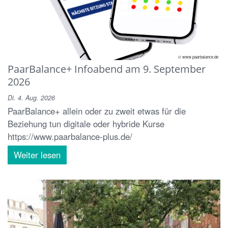
© www.paarbalance.de
PaarBalance+ Infoabend am 9. September
2026
Di. 4. Aug. 2026
PaarBalance+ allein oder zu zweit etwas für die
Beziehung tun digitale oder hybride Kurse
https://www.paarbalance-plus.de/
Weiter lesen