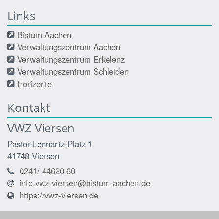
Links
Bistum Aachen
Verwaltungszentrum Aachen
Verwaltungszentrum Erkelenz
Verwaltungszentrum Schleiden
Horizonte
Kontakt
VWZ Viersen
Pastor-Lennartz-Platz 1
41748
Viersen
0241/ 44620 60
info.vwz-viersen@bistum-aachen.de
https://vwz-viersen.de