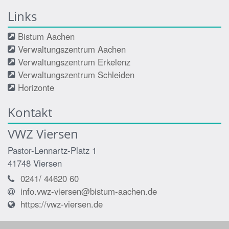
Links
Bistum Aachen
Verwaltungszentrum Aachen
Verwaltungszentrum Erkelenz
Verwaltungszentrum Schleiden
Horizonte
Kontakt
VWZ Viersen
Pastor-Lennartz-Platz 1
41748
Viersen
0241/ 44620 60
info.vwz-viersen@bistum-aachen.de
https://vwz-viersen.de