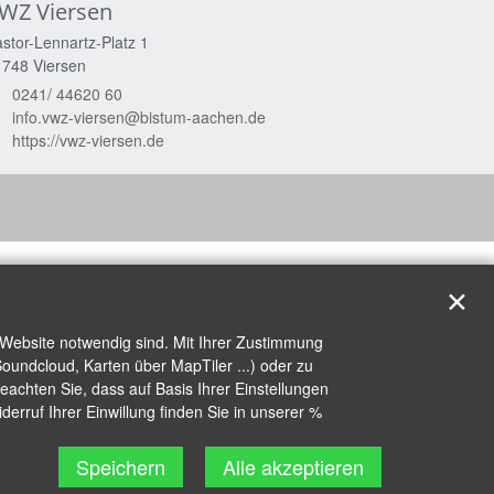
WZ Viersen
stor-Lennartz-Platz 1
1748
Viersen
0241/ 44620 60
info.vwz-viersen@bistum-aachen.de
https://vwz-viersen.de
✕
 Website notwendig sind. Mit Ihrer Zustimmung
oundcloud, Karten über MapTiler ...) oder zu
achten Sie, dass auf Basis Ihrer Einstellungen
erruf Ihrer Einwillung finden Sie in unserer %
Speichern
Alle akzeptieren