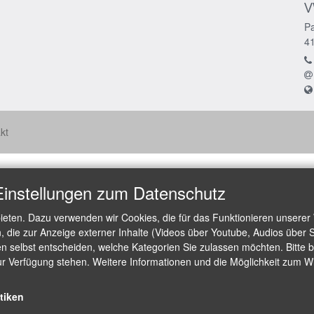
V
Pa
4
kt
Einstellungen zum Datenschutz
ieten. Dazu verwenden wir Cookies, die für das Funktionieren unserer
die zur Anzeige externer Inhalte (Videos über Youtube, Audios über S
 selbst entscheiden, welche Kategorien Sie zulassen möchten. Bitte be
ur Verfügung stehen. Weitere Informationen und die Möglichkeit zum Wid
stiken