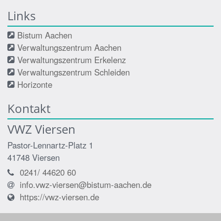
Links
Bistum Aachen
Verwaltungszentrum Aachen
Verwaltungszentrum Erkelenz
Verwaltungszentrum Schleiden
Horizonte
Kontakt
VWZ Viersen
Pastor-Lennartz-Platz 1
41748
Viersen
0241/ 44620 60
info.vwz-viersen@bistum-aachen.de
https://vwz-viersen.de