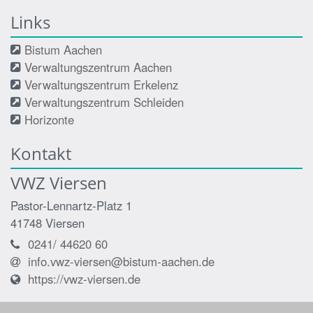
Links
Bistum Aachen
Verwaltungszentrum Aachen
Verwaltungszentrum Erkelenz
Verwaltungszentrum Schleiden
Horizonte
Kontakt
VWZ Viersen
Pastor-Lennartz-Platz 1
41748
Viersen
0241/ 44620 60
info.vwz-viersen@bistum-aachen.de
https://vwz-viersen.de