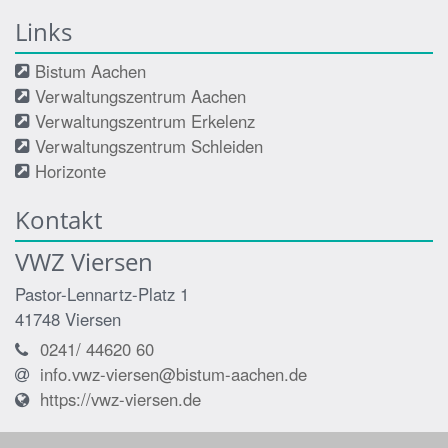
Links
Bistum Aachen
Verwaltungszentrum Aachen
Verwaltungszentrum Erkelenz
Verwaltungszentrum Schleiden
Horizonte
Kontakt
VWZ Viersen
Pastor-Lennartz-Platz 1
41748
Viersen
0241/ 44620 60
info.vwz-viersen@bistum-aachen.de
https://vwz-viersen.de