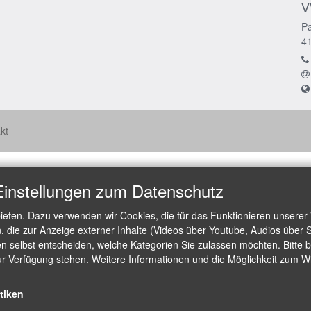
V
Pa
4
kt
Einstellungen zum Datenschutz
ieten. Dazu verwenden wir Cookies, die für das Funktionieren unserer
die zur Anzeige externer Inhalte (Videos über Youtube, Audios über S
 selbst entscheiden, welche Kategorien Sie zulassen möchten. Bitte be
ur Verfügung stehen. Weitere Informationen und die Möglichkeit zum Wid
stiken