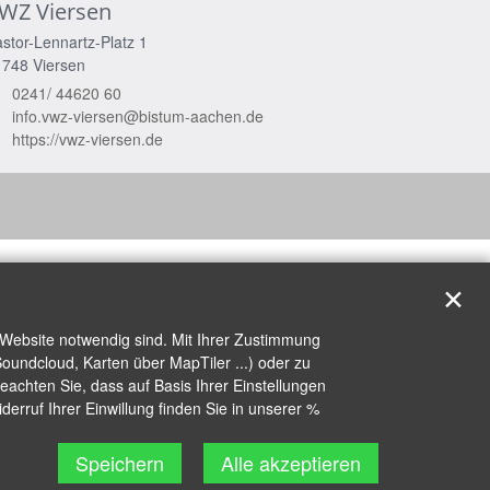
WZ Viersen
stor-Lennartz-Platz 1
1748
Viersen
0241/ 44620 60
info.vwz-viersen@bistum-aachen.de
https://vwz-viersen.de
✕
 Website notwendig sind. Mit Ihrer Zustimmung
oundcloud, Karten über MapTiler ...) oder zu
achten Sie, dass auf Basis Ihrer Einstellungen
erruf Ihrer Einwillung finden Sie in unserer %
Speichern
Alle akzeptieren