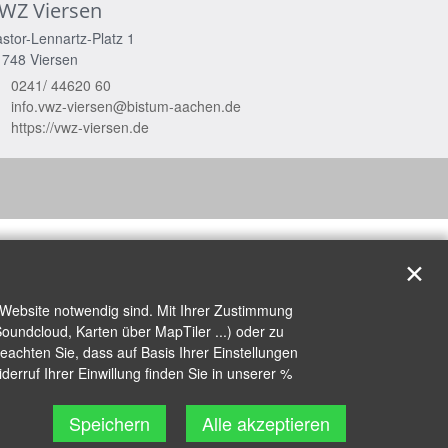
WZ Viersen
stor-Lennartz-Platz 1
1748
Viersen
0241/ 44620 60
info.vwz-viersen@bistum-aachen.de
https://vwz-viersen.de
✕
 Website notwendig sind. Mit Ihrer Zustimmung
oundcloud, Karten über MapTiler ...) oder zu
achten Sie, dass auf Basis Ihrer Einstellungen
erruf Ihrer Einwillung finden Sie in unserer %
Speichern
Alle akzeptieren