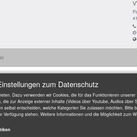
V
Pa
4
kt
Einstellungen zum Datenschutz
ieten. Dazu verwenden wir Cookies, die für das Funktionieren unserer
die zur Anzeige externer Inhalte (Videos über Youtube, Audios über S
 selbst entscheiden, welche Kategorien Sie zulassen möchten. Bitte be
ur Verfügung stehen. Weitere Informationen und die Möglichkeit zum Wid
stiken