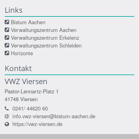
Links
Bistum Aachen
Verwaltungszentrum Aachen
Verwaltungszentrum Erkelenz
Verwaltungszentrum Schleiden
Horizonte
Kontakt
VWZ Viersen
Pastor-Lennartz-Platz 1
41748
Viersen
0241/ 44620 60
info.vwz-viersen@bistum-aachen.de
https://vwz-viersen.de