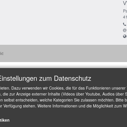
V
Pa
4
kt
Einstellungen zum Datenschutz
ieten. Dazu verwenden wir Cookies, die für das Funktionieren unserer
die zur Anzeige externer Inhalte (Videos über Youtube, Audios über S
 selbst entscheiden, welche Kategorien Sie zulassen möchten. Bitte be
ur Verfügung stehen. Weitere Informationen und die Möglichkeit zum Wid
stiken