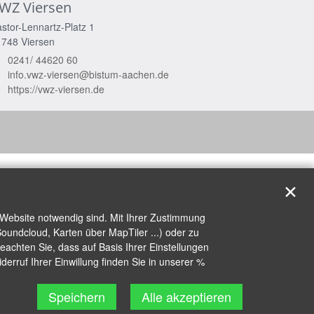
WZ Viersen
stor-Lennartz-Platz 1
1748
Viersen
0241/ 44620 60
info.vwz-viersen@bistum-aachen.de
https://vwz-viersen.de
✕
 Website notwendig sind. Mit Ihrer Zustimmung
oundcloud, Karten über MapTiler ...) oder zu
achten Sie, dass auf Basis Ihrer Einstellungen
erruf Ihrer Einwillung finden Sie in unserer %
Speichern
Alle akzeptieren