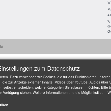
V
Pa
4
kt
Einstellungen zum Datenschutz
ieten. Dazu verwenden wir Cookies, die für das Funktionieren unserer
die zur Anzeige externer Inhalte (Videos über Youtube, Audios über S
 selbst entscheiden, welche Kategorien Sie zulassen möchten. Bitte be
ur Verfügung stehen. Weitere Informationen und die Möglichkeit zum Wid
stiken