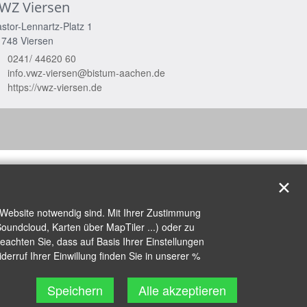
WZ Viersen
stor-Lennartz-Platz 1
1748
Viersen
0241/ 44620 60
info.vwz-viersen@bistum-aachen.de
https://vwz-viersen.de
✕
 Website notwendig sind. Mit Ihrer Zustimmung
oundcloud, Karten über MapTiler ...) oder zu
achten Sie, dass auf Basis Ihrer Einstellungen
erruf Ihrer Einwillung finden Sie in unserer %
Speichern
Alle akzeptieren